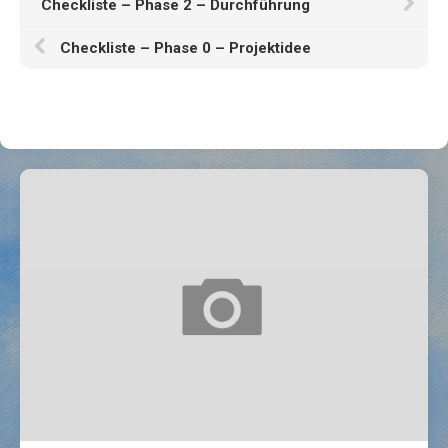
Checkliste – Phase 2 – Durchführung
Checkliste – Phase 0 – Projektidee