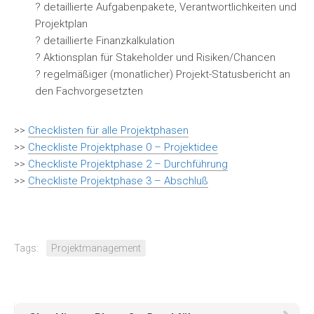
? detaillierte Aufgabenpakete, Verantwortlichkeiten und
Projektplan
? detaillierte Finanzkalkulation
? Aktionsplan für Stakeholder und Risiken/Chancen
? regelmäßiger (monatlicher) Projekt-Statusbericht an
den Fachvorgesetzten
>>
Checklisten für alle Projektphasen
>>
Checkliste Projektphase 0 – Projektidee
>>
Checkliste Projektphase 2 – Durchführung
>>
Checkliste Projektphase 3 – Absch
luß
Tags:
Projektmanagement