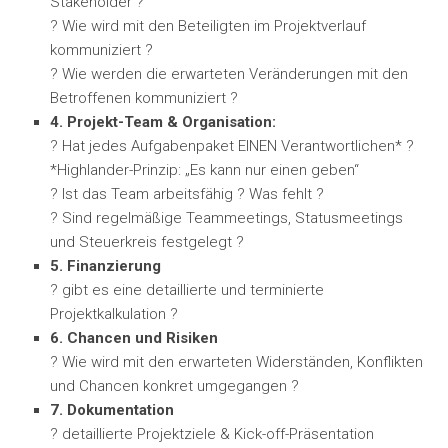
Stakeholder ?
? Wie wird mit den Beteiligten im Projektverlauf
kommuniziert ?
? Wie werden die erwarteten Veränderungen mit den
Betroffenen kommuniziert ?
4. Projekt-Team & Organisation:
? Hat jedes Aufgabenpaket EINEN Verantwortlichen* ?
*Highlander-Prinzip: „Es kann nur einen geben“
? Ist das Team arbeitsfähig ? Was fehlt ?
? Sind regelmäßige Teammeetings, Statusmeetings
und Steuerkreis festgelegt ?
5. Finanzierung
? gibt es eine detaillierte und terminierte
Projektkalkulation ?
6. Chancen und Risiken
? Wie wird mit den erwarteten Widerständen, Konflikten
und Chancen konkret umgegangen ?
7. Dokumentation
? detaillierte Projektziele & Kick-off-Präsentation