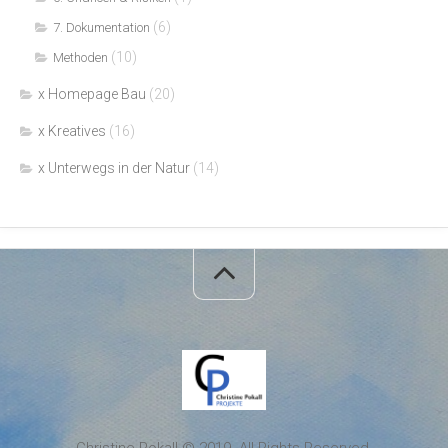
(6)
7. Dokumentation
(10)
Methoden
x Homepage Bau
(20)
x Kreatives
(16)
x Unterwegs in der Natur
(14)