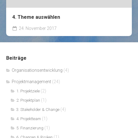
4. Theme auswählen
24. November 2017
Beiträge
Organisationsentwicklung
(4)
Projektmanagement
(24)
(2)
1. Projektziele
(1)
2. Projektplan
(4)
3. Stakeholder & Change
(1)
4. Projektteam
(1)
5. Finanzierung
(1)
6. Chancen & Risiken