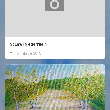
SoLaWi Niederrhein
15. Februar 2018