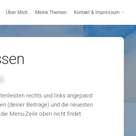
Über Mich
Meine Themen
Kontakt & Impressum
ssen
u
tenleisten rechts und links angepasst
ien (deiner Beiträge) und die neuesten
die Menü-Zeile oben nicht findet.