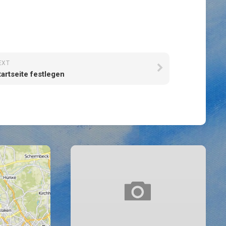
EXT
tartseite festlegen