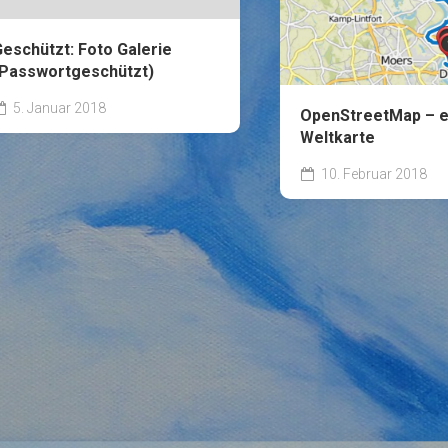
eschützt: Foto Galerie
(Passwortgeschützt)
5. Januar 2018
OpenStreetMap – e
Weltkarte
10. Februar 2018