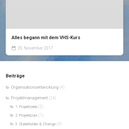
Alles begann mit dem VHS-Kurs
20. November 2017
Beiträge
Organisationsentwicklung
(4)
Projektmanagement
(24)
(2)
1. Projektziele
(1)
2. Projektplan
(4)
3. Stakeholder & Change