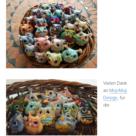
Vielen Dank
an
Moji-Moji
Design
, für
die