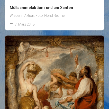
Müllsammelaktion rund um Xanten
Wieder in Aktion: Foto: Horst Redmer
7. März 2018