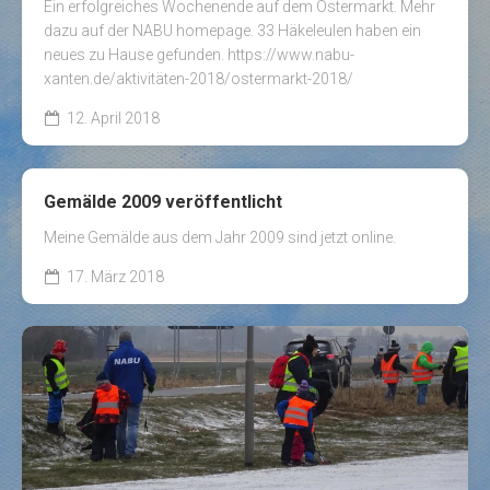
Ein erfolgreiches Wochenende auf dem Ostermarkt. Mehr
dazu auf der NABU homepage. 33 Häkeleulen haben ein
neues zu Hause gefunden. https://www.nabu-
xanten.de/aktivitäten-2018/ostermarkt-2018/
12. April 2018
Gemälde 2009 veröffentlicht
Meine Gemälde aus dem Jahr 2009 sind jetzt online.
17. März 2018