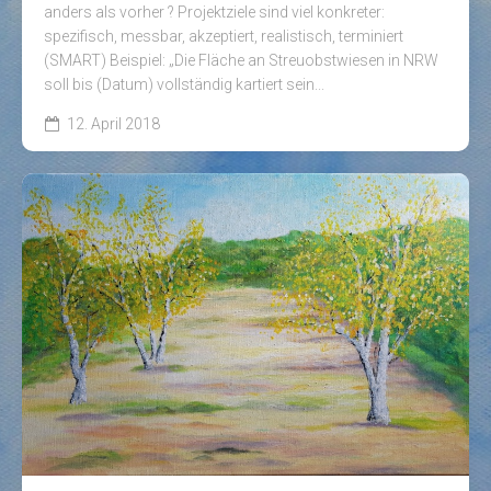
anders als vorher ? Projektziele sind viel konkreter:
spezifisch, messbar, akzeptiert, realistisch, terminiert
(SMART) Beispiel: „Die Fläche an Streuobstwiesen in NRW
soll bis (Datum) vollständig kartiert sein...
12. April 2018