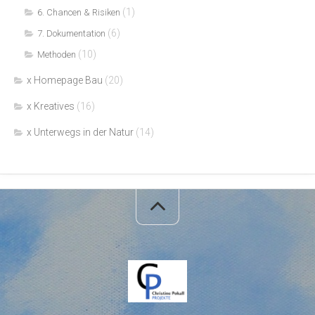
(1)
6. Chancen & Risiken
(6)
7. Dokumentation
(10)
Methoden
x Homepage Bau
(20)
x Kreatives
(16)
x Unterwegs in der Natur
(14)