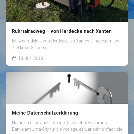
Ruhrtalradweg – von Herdecke nach Xanten
Ich war radeln … von Herdecke bis Xanten … insgesamt ca.
164 km in 3 Tagen.
10. Juni 2018
Meine Datenschutzerklärung
Natürlich habe auch ich eine Datenschutzerklärung …
Danke am Lima-City für die Vorlage, es war sehr einfach sie