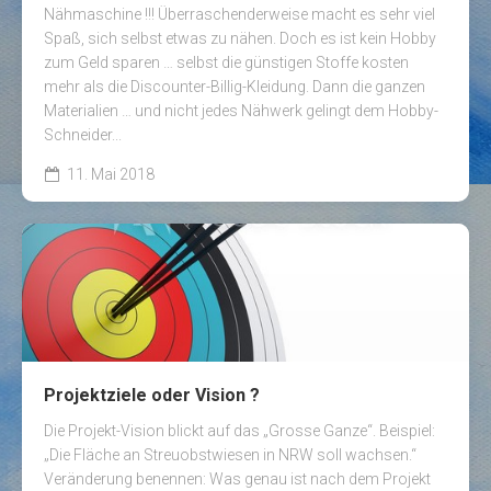
Nähmaschine !!! Überraschenderweise macht es sehr viel
Spaß, sich selbst etwas zu nähen. Doch es ist kein Hobby
zum Geld sparen … selbst die günstigen Stoffe kosten
mehr als die Discounter-Billig-Kleidung. Dann die ganzen
Materialien … und nicht jedes Nähwerk gelingt dem Hobby-
Schneider...
11. Mai 2018
Projektziele oder Vision ?
Die Projekt-Vision blickt auf das „Grosse Ganze“. Beispiel:
„Die Fläche an Streuobstwiesen in NRW soll wachsen.“
Veränderung benennen: Was genau ist nach dem Projekt