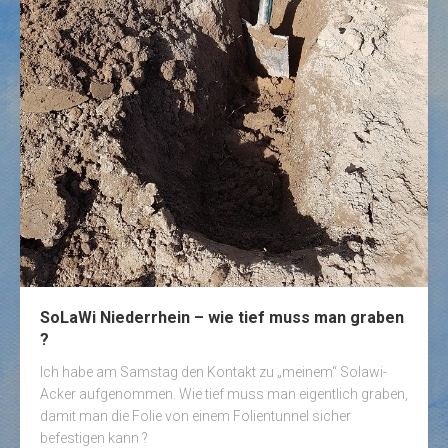
SoLaWi Niederrhein – wie tief muss man graben
?
Ich habe am Samstag den Kontakt zu „meinem“ Solawi-
Acker aufgenommen. Wie tief muss man eigentlich graben,
damit man die Folie von einem Folientunnel sicher
befestigen kann ?