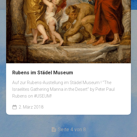
Rubens im Städel Museum
Auf zur Rubens-Austellung im Städel Museum ! “The
Israelites Gathering Manna in the Desert” by Peter Paul
Rubens on #USEUM!
2. März 2018
Seite 4 von 8