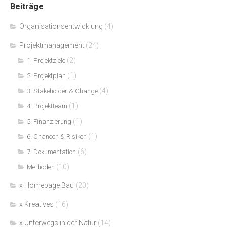
Beiträge
Organisationsentwicklung
(4)
Projektmanagement
(24)
(2)
1. Projektziele
(1)
2. Projektplan
(4)
3. Stakeholder & Change
(1)
4. Projektteam
(1)
5. Finanzierung
(1)
6. Chancen & Risiken
(6)
7. Dokumentation
(10)
Methoden
x Homepage Bau
(20)
x Kreatives
(16)
x Unterwegs in der Natur
(14)