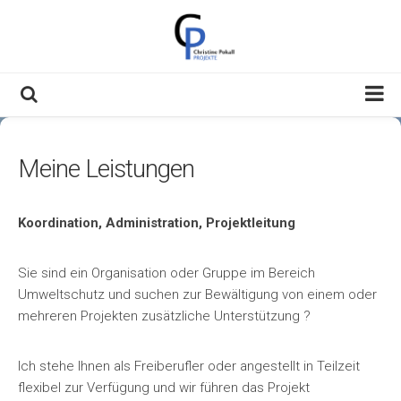
Skip
to
content
Willkommen
Meine Leistungen
Über Mich
Meine Themen
Koordination, Administration, Projektleitung
Kontakt & Impressum
Datenschutzerklärung
Sie sind ein Organisation oder Gruppe im Bereich
Umweltschutz und suchen zur Bewältigung von einem oder
mehreren Projekten zusätzliche Unterstützung ?
Ich stehe Ihnen als Freiberufler oder angestellt in Teilzeit
flexibel zur Verfügung und wir führen das Projekt